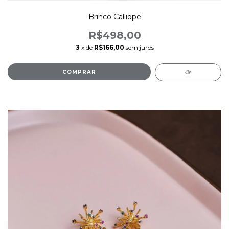
Brinco Calliope
R$498,00
3
x de
R$166,00
sem juros
COMPRAR