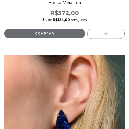
Brinco Meia Lua
R$372,00
3
x de
R$124,00
sem juros
COMPRAR