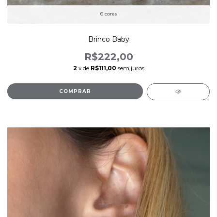
6 cores
Brinco Baby
R$222,00
2
x de
R$111,00
sem juros
COMPRAR