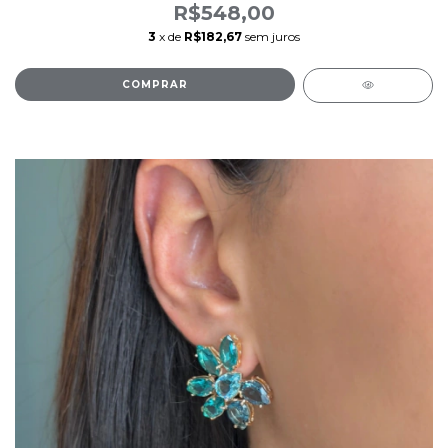
R$548,00
3
x de
R$182,67
sem juros
COMPRAR