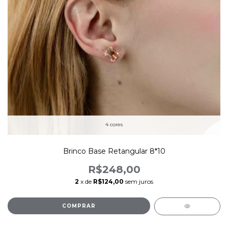
4 cores
Brinco Base Retangular 8*10
R$248,00
2
x de
R$124,00
sem juros
COMPRAR