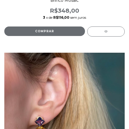
Brinco Mosaic
R$348,00
3
x de
R$116,00
sem juros
COMPRAR