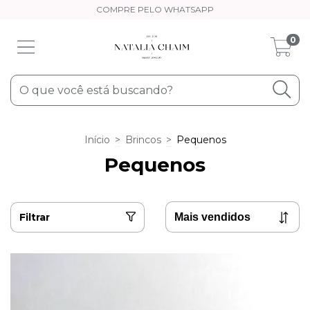
COMPRE PELO WHATSAPP
0
Início
>
Brincos
>
Pequenos
Pequenos
Filtrar