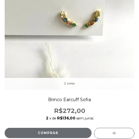
2 cores
Brinco Earcuff Sofia
R$272,00
2
x de
R$136,00
sem juros
COMPRAR