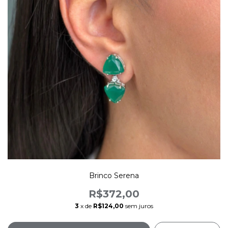
Brinco Serena
R$372,00
3
x de
R$124,00
sem juros