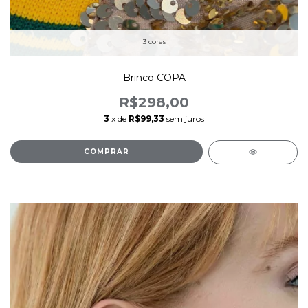
3 cores
Brinco COPA
R$298,00
3
x de
R$99,33
sem juros
COMPRAR