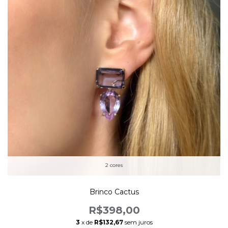
2 cores
Brinco Cactus
R$398,00
3
x de
R$132,67
sem juros