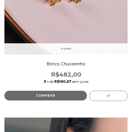
4 cores
Brinco Chuveirinho
R$482,00
3
x de
R$160,67
sem juros
COMPRAR