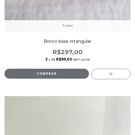
5 cores
Brinco base retangular
R$297,00
3
x de
R$99,00
sem juros
COMPRAR