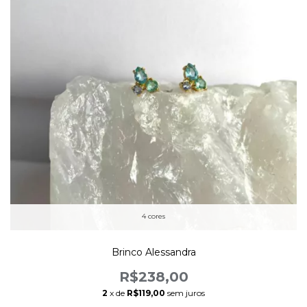
4 cores
Brinco Alessandra
R$238,00
2
x de
R$119,00
sem juros