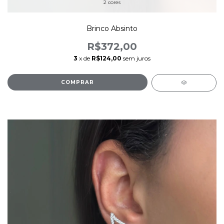
2 cores
Brinco Absinto
R$372,00
3
x de
R$124,00
sem juros
COMPRAR