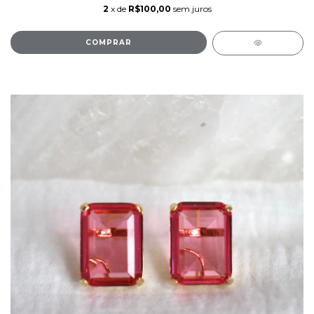
2
x de
R$100,00
sem juros
COMPRAR