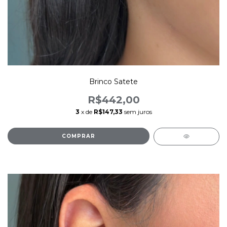
Brinco Satete
R$442,00
3
x de
R$147,33
sem juros
COMPRAR