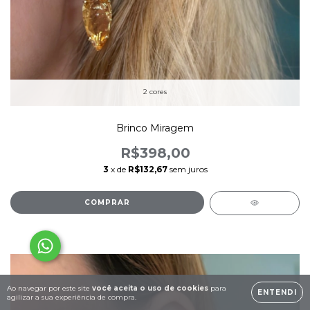
2 cores
Brinco Miragem
R$398,00
3
x de
R$132,67
sem juros
COMPRAR
Ao navegar por este site
você aceita o uso de cookies
para
ENTENDI
agilizar a sua experiência de compra.