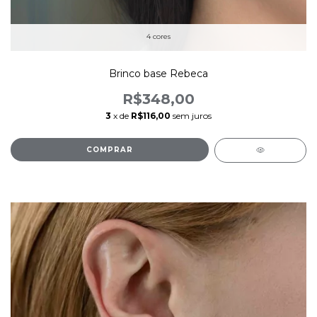
4 cores
Brinco base Rebeca
R$348,00
3
x de
R$116,00
sem juros
COMPRAR