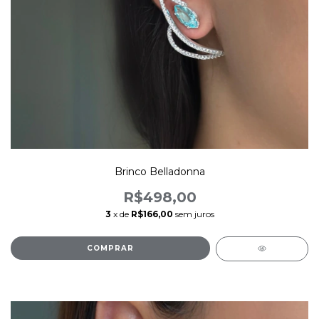
Brinco Belladonna
R$498,00
3
x de
R$166,00
sem juros
COMPRAR