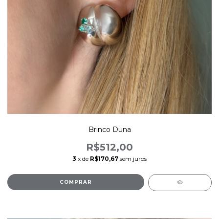
Brinco Duna
R$512,00
3
x de
R$170,67
sem juros
COMPRAR