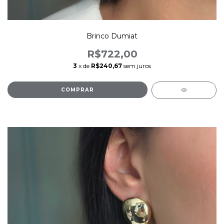
Brinco Dumiat
R$722,00
3
x de
R$240,67
sem juros
COMPRAR