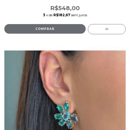
R$548,00
3
x de
R$182,67
sem juros
COMPRAR