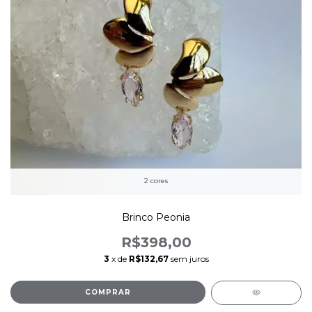
2 cores
Brinco Peonia
R$398,00
3
x de
R$132,67
sem juros
COMPRAR