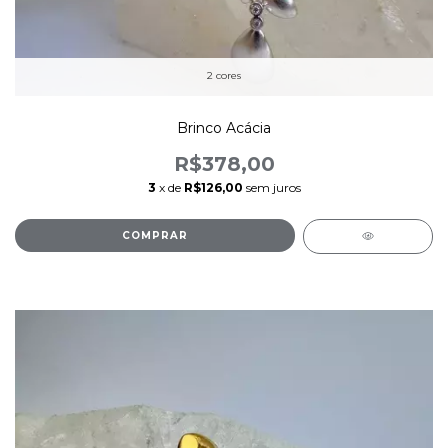
2 cores
Brinco Acácia
R$378,00
3
x de
R$126,00
sem juros
COMPRAR