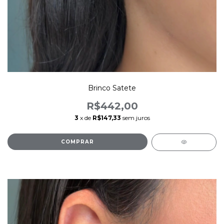
Brinco Satete
R$442,00
3
x de
R$147,33
sem juros
COMPRAR