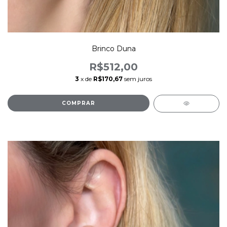
Brinco Duna
R$512,00
3
x de
R$170,67
sem juros
COMPRAR