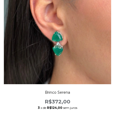
Brinco Serena
R$372,00
3
x de
R$124,00
sem juros