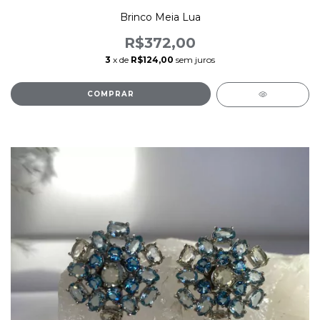
Brinco Meia Lua
R$372,00
3
x de
R$124,00
sem juros
COMPRAR