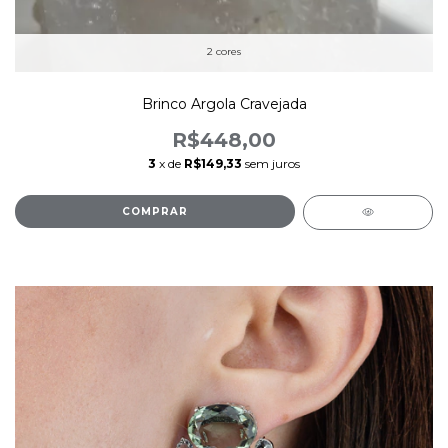
2 cores
Brinco Argola Cravejada
R$448,00
3
x de
R$149,33
sem juros
COMPRAR