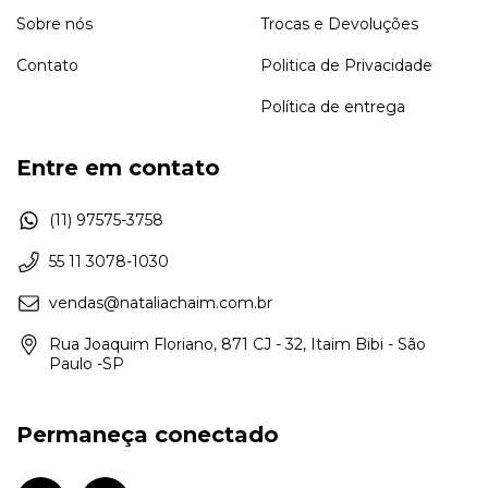
Sobre nós
Trocas e Devoluções
Contato
Politica de Privacidade
Política de entrega
Entre em contato
(11) 97575-3758
55 11 3078-1030
vendas@nataliachaim.com.br
Rua Joaquim Floriano, 871 CJ - 32, Itaim Bibi - São
Paulo -SP
Permaneça conectado