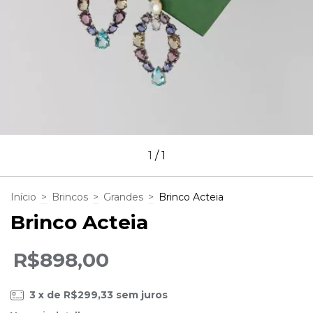
1
/
1
Início
>
Brincos
>
Grandes
>
Brinco Acteia
Brinco Acteia
R$898,00
3
x de
R$299,33
sem juros