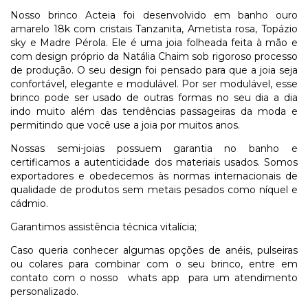
Nosso brinco Acteia foi desenvolvido em banho ouro
amarelo 18k com cristais Tanzanita, Ametista rosa, Topázio
sky e Madre Pérola. Ele é uma joia folheada feita à mão e
com design próprio da Natália Chaim sob rigoroso processo
de produção. O seu design foi pensado para que a joia seja
confortável, elegante e modulável. Por ser modulável, esse
brinco pode ser usado de outras formas no seu dia a dia
indo muito além das tendências passageiras da moda e
permitindo que você use a joia por muitos anos.
Nossas semi-joias possuem garantia no banho e
certificamos a autenticidade dos materiais usados. Somos
exportadores e obedecemos às normas internacionais de
qualidade de produtos sem metais pesados como níquel e
cádmio.
Garantimos assistência técnica vitalícia;
Caso queria conhecer algumas opções de anéis, pulseiras
ou colares para combinar com o seu brinco, entre em
contato com o nosso
whats app
para um atendimento
personalizado.