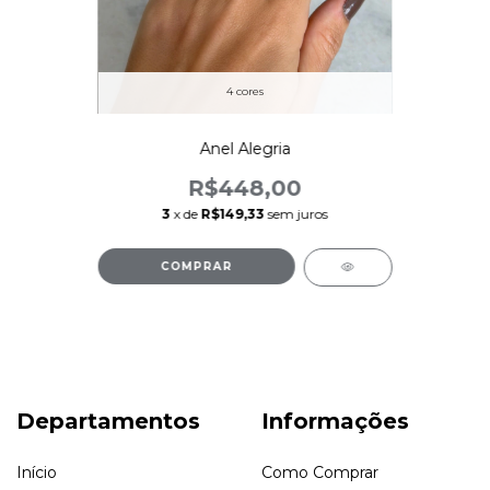
4 cores
Anel Alegria
R$448,00
3
x de
R$149,33
sem juros
COMPRAR
Departamentos
Informações
Início
Como Comprar