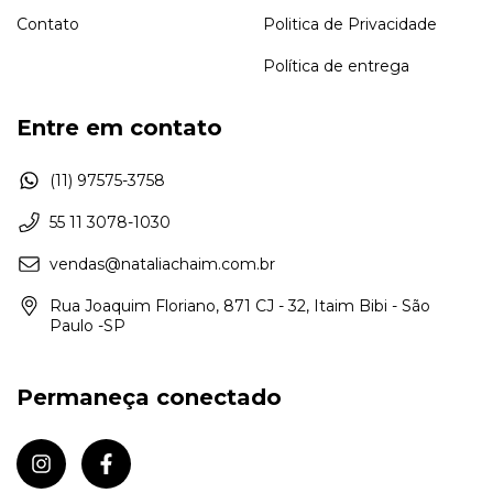
Contato
Politica de Privacidade
Política de entrega
Entre em contato
(11) 97575-3758
55 11 3078-1030
vendas@nataliachaim.com.br
Rua Joaquim Floriano, 871 CJ - 32, Itaim Bibi - São
Paulo -SP
Permaneça conectado