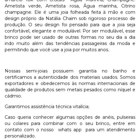
Ametista verde, Ametista rosa, Água marinha, Citrino
champagne. Ele é uma joia folheada feita à mão e com
design próprio da Natália Chaim sob rigoroso processo de
produção. O seu design foi pensado para que a joia seja
confortável, elegante e modulável. Por ser modulável, esse
brinco pode ser usado de outras formas no seu dia a dia
indo muito além das tendências passageiras da moda e
permitindo que você use a joia por muitos anos.
Nossas semi-joias possuem garantia no banho e
certificamos a autenticidade dos materiais usados. Somos
exportadores e obedecemos às normas internacionais de
qualidade de produtos sem metais pesados como níquel e
cádmio.
Garantimos assistência técnica vitalícia;
Caso queria conhecer algumas opções de anéis, pulseiras
ou colares para combinar com o seu brinco, entre em
contato com o nosso
whats app
para um atendimento
personalizado.