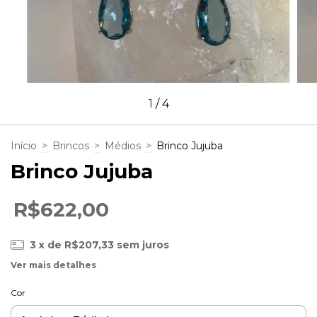
1
/
4
Início
>
Brincos
>
Médios
>
Brinco Jujuba
Brinco Jujuba
R$622,00
3
x de
R$207,33
sem juros
Ver mais detalhes
Cor