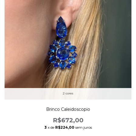
2 cores
Brinco Caleidoscopio
R$672,00
3
x de
R$224,00
sem juros