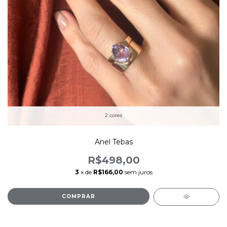
2 cores
Anel Tebas
R$498,00
3
x de
R$166,00
sem juros
COMPRAR