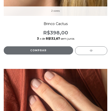
2 cores
Brinco Cactus
R$398,00
3
x de
R$132,67
sem juros
COMPRAR