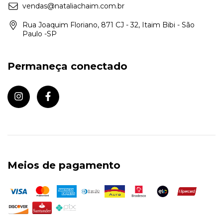
vendas@nataliachaim.com.br
Rua Joaquim Floriano, 871 CJ - 32, Itaim Bibi - São
Paulo -SP
Permaneça conectado
Meios de pagamento