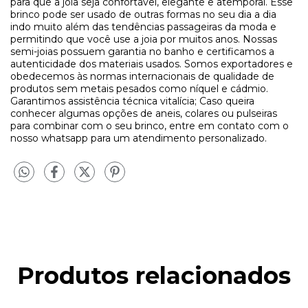
para que a joia seja confortável, elegante e atemporal. Esse
brinco pode ser usado de outras formas no seu dia a dia
indo muito além das tendências passageiras da moda e
permitindo que você use a joia por muitos anos. Nossas
semi-joias possuem garantia no banho e certificamos a
autenticidade dos materiais usados. Somos exportadores e
obedecemos às normas internacionais de qualidade de
produtos sem metais pesados como níquel e cádmio.
Garantimos assistência técnica vitalícia; Caso queira
conhecer algumas opções de aneis, colares ou pulseiras
para combinar com o seu brinco, entre em contato com o
nosso whatsapp para um atendimento personalizado.
Produtos relacionados