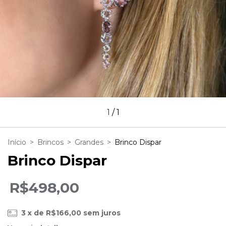
1
/
1
Início
>
Brincos
>
Grandes
>
Brinco Dispar
Brinco Dispar
R$498,00
3
x de
R$166,00
sem juros