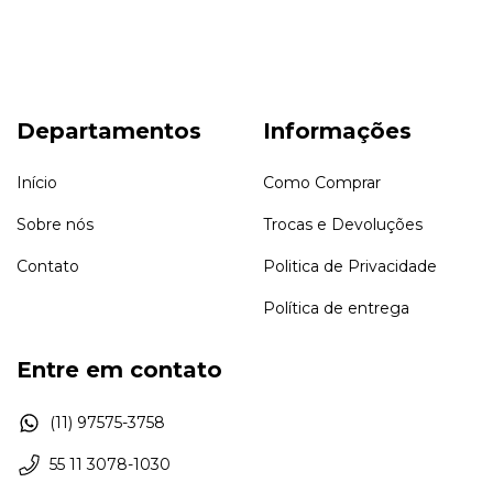
Departamentos
Informações
Início
Como Comprar
Sobre nós
Trocas e Devoluções
Contato
Politica de Privacidade
Política de entrega
Entre em contato
(11) 97575-3758
55 11 3078-1030