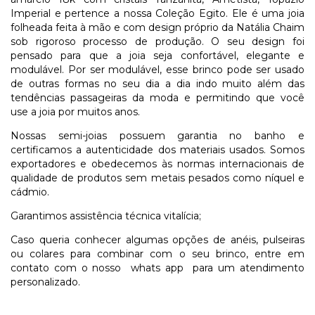
Imperial e pertence a nossa Coleção Egito. Ele é uma joia
folheada feita à mão e com design próprio da Natália Chaim
sob rigoroso processo de produção. O seu design foi
pensado para que a joia seja confortável, elegante e
modulável. Por ser modulável, esse brinco pode ser usado
de outras formas no seu dia a dia indo muito além das
tendências passageiras da moda e permitindo que você
use a joia por muitos anos.
Nossas semi-joias possuem garantia no banho e
certificamos a autenticidade dos materiais usados. Somos
exportadores e obedecemos às normas internacionais de
qualidade de produtos sem metais pesados como níquel e
cádmio.
Garantimos assistência técnica vitalícia;
Caso queria conhecer algumas opções de anéis, pulseiras
ou colares para combinar com o seu brinco, entre em
contato com o nosso whats app para um atendimento
personalizado.