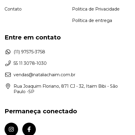
Contato
Politica de Privacidade
Política de entrega
Entre em contato
(11) 97575-3758
55 11 3078-1030
vendas@nataliachaim.com.br
Rua Joaquim Floriano, 871 CJ - 32, Itaim Bibi - São
Paulo -SP
Permaneça conectado