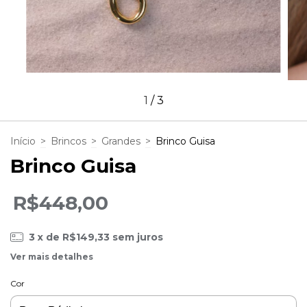
1
/
3
Início
>
Brincos
>
Grandes
>
Brinco Guisa
Brinco Guisa
R$448,00
3
x de
R$149,33
sem juros
Ver mais detalhes
Cor