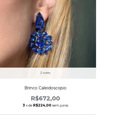
2 cores
Brinco Caleidoscopio
R$672,00
3
x de
R$224,00
sem juros