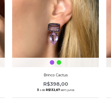
Brinco Cactus
R$398,00
3
x de
R$132,67
sem juros