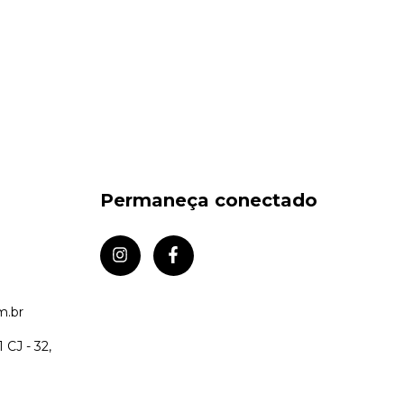
Permaneça conectado
m.br
 CJ - 32,