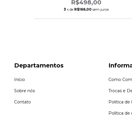
R$498,00
3
x de
R$166,00
sem juros
Departamentos
Inform
Início
Como Comp
Sobre nós
Trocas e D
Contato
Politica de
Política de