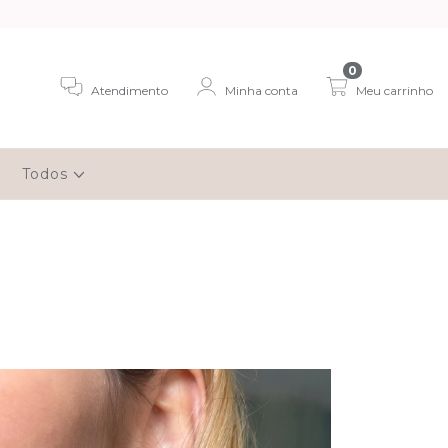
0
Atendimento
Minha conta
Meu carrinho
Todos