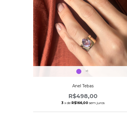
+1
Anel Tebas
R$498,00
3
x de
R$166,00
sem juros