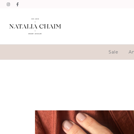
Sale
An